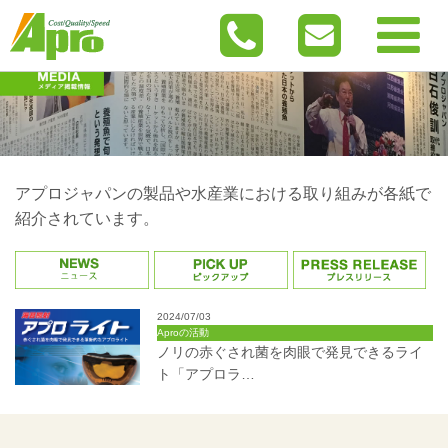
アプロジャパンの製品や水産業における取り組みが各紙で
紹介されています。
2024/07/03
Aproの活動
ノリの赤ぐされ菌を肉眼で発見できるライ
ト「アプロラ…