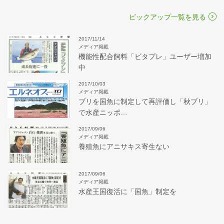
ピックアップ一覧を見る
2017/11/14
メディア掲載
機能性配合飼料「ビタプレ」ユーザー増加
中
2017/10/03
メディア掲載
ブリを国魚に制定して再評価し「秋ブリ」
で水産ニッポ…
2017/09/06
メディア掲載
養殖魚にアニサキス寄生ない
2017/09/06
メディア掲載
水産王国復活に「国魚」制定を